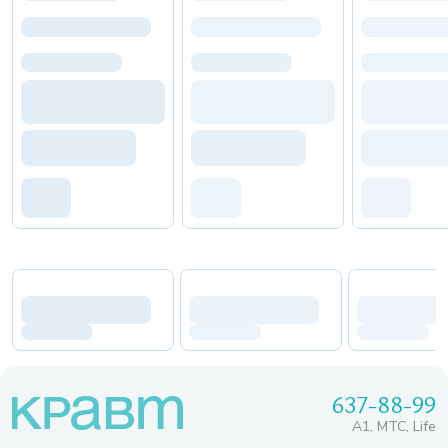
637-88-99
A1, МТС, Life