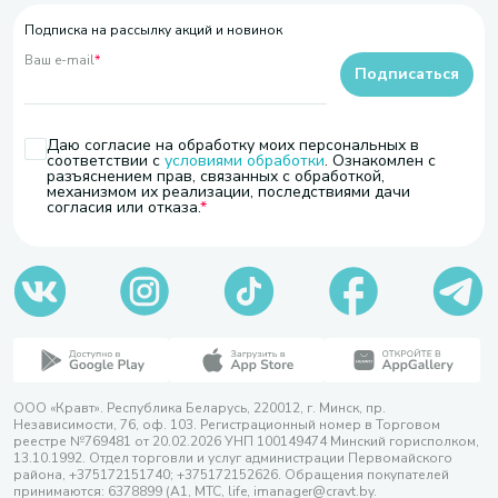
Подписка на рассылку акций и новинок
Ваш e-mail
*
Подписаться
Даю согласие на обработку моих персональных в
соответствии с
условиями обработки
. Ознакомлен с
разъяснением прав, связанных с обработкой,
механизмом их реализации, последствиями дачи
согласия или отказа.
ООО «Кравт». Республика Беларусь, 220012, г. Минск, пр.
Независимости, 76, оф. 103. Регистрационный номер в Торговом
реестре №769481 от 20.02.2026 УНП 100149474 Минский горисполком,
13.10.1992. Отдел торговли и услуг администрации Первомайского
района, +375172151740; +375172152626. Обращения покупателей
принимаются: 6378899 (А1, МТС, life, imanager@cravt.by.