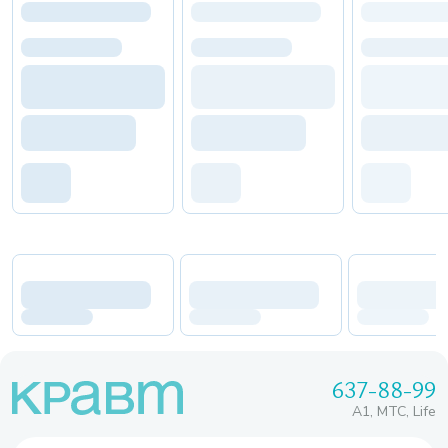
637-88-99
A1, МТС, Life