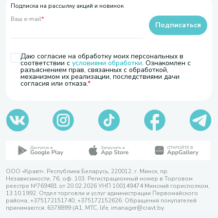
Подписка на рассылку акций и новинок
Ваш e-mail
*
Подписаться
Даю согласие на обработку моих персональных в
соответствии с
условиями обработки
. Ознакомлен с
разъяснением прав, связанных с обработкой,
механизмом их реализации, последствиями дачи
согласия или отказа.
ООО «Кравт». Республика Беларусь, 220012, г. Минск, пр.
Независимости, 76, оф. 103. Регистрационный номер в Торговом
реестре №769481 от 20.02.2026 УНП 100149474 Минский горисполком,
13.10.1992. Отдел торговли и услуг администрации Первомайского
района, +375172151740; +375172152626. Обращения покупателей
принимаются: 6378899 (А1, МТС, life, imanager@cravt.by.