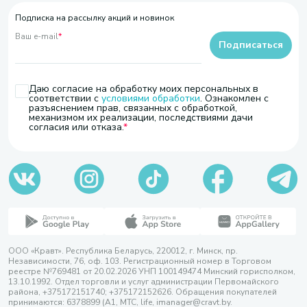
Подписка на рассылку акций и новинок
Ваш e-mail
*
Подписаться
Даю согласие на обработку моих персональных в
соответствии с
условиями обработки
. Ознакомлен с
разъяснением прав, связанных с обработкой,
механизмом их реализации, последствиями дачи
согласия или отказа.
ООО «Кравт». Республика Беларусь, 220012, г. Минск, пр.
Независимости, 76, оф. 103. Регистрационный номер в Торговом
реестре №769481 от 20.02.2026 УНП 100149474 Минский горисполком,
13.10.1992. Отдел торговли и услуг администрации Первомайского
района, +375172151740; +375172152626. Обращения покупателей
принимаются: 6378899 (А1, МТС, life, imanager@cravt.by.