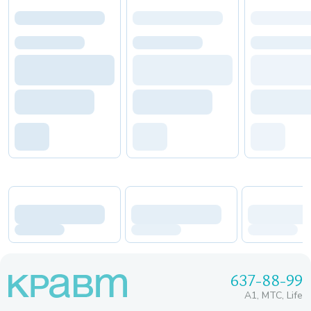
637-88-99
A1, МТС, Life