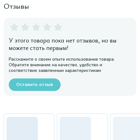
Отзывы
У этого товара пока нет отзывов, но вы
можете стать первым!
Расскажите о своем опыте использования товара.
Обратите внимание на качество, удобство и
соответствие заявленным характеристикам
Оставить отзыв