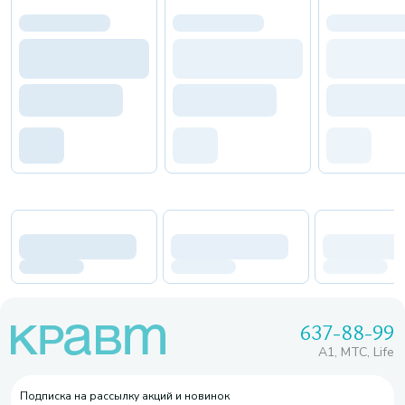
637-88-99
A1, МТС, Life
Подписка на рассылку акций и новинок