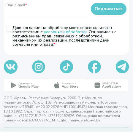
Ваш e-mail
*
Подписаться
Даю согласие на обработку моих персональных в
соответствии с
условиями обработки
. Ознакомлен с
разъяснением прав, связанных с обработкой,
механизмом их реализации, последствиями дачи
согласия или отказа.
ООО «Кравт». Республика Беларусь, 220012, г. Минск, пр.
Независимости, 76, оф. 103. Регистрационный номер в Торговом
реестре №769481 от 20.02.2026 УНП 100149474 Минский горисполком,
13.10.1992. Отдел торговли и услуг администрации Первомайского
района, +375172151740; +375172152626. Обращения покупателей
принимаются: 6378899 (А1, МТС, life, imanager@cravt.by.