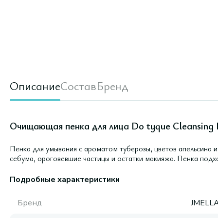
Описание
Состав
Бренд
Очищающая пенка для лица Do tyque Cleansing 
Пенка для умывания с ароматом туберозы, цветов апельсина и
себума, ороговевшие частицы и остатки макияжа. Пенка подх
Подробные характеристики
Бренд
JMELL