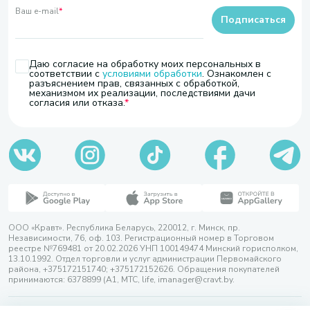
Ваш e-mail
*
Подписаться
Даю согласие на обработку моих персональных в
соответствии с
условиями обработки
. Ознакомлен с
разъяснением прав, связанных с обработкой,
механизмом их реализации, последствиями дачи
согласия или отказа.
ООО «Кравт». Республика Беларусь, 220012, г. Минск, пр.
Независимости, 76, оф. 103. Регистрационный номер в Торговом
реестре №769481 от 20.02.2026 УНП 100149474 Минский горисполком,
13.10.1992. Отдел торговли и услуг администрации Первомайского
района, +375172151740; +375172152626. Обращения покупателей
принимаются: 6378899 (А1, МТС, life, imanager@cravt.by.