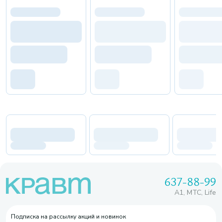
637-88-99
A1, МТС, Life
Подписка на рассылку акций и новинок