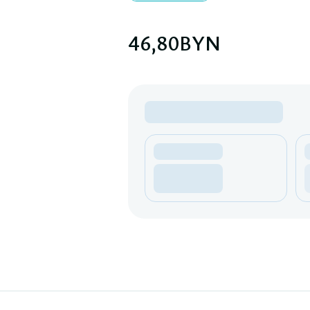
46,80
BYN