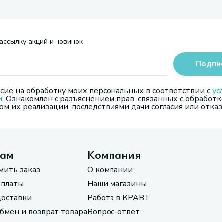
ассылку акций и новинок
Подпи
сие на обработку моих персональных в соответствии с
ус
и
. Ознакомлен с разъяснением прав, связанных с обработк
м их реализации, последствиями дачи согласия или отказ
там
Компания
мить заказ
О компании
оплаты
Наши магазины
доставки
Работа в КРАВТ
обмен и возврат товара
Вопрос-ответ