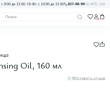
 с 9:00 до 21:00. Сб-Вс: с 10:00 до 21:00
637-88-99
A1, МТС, Life
ица
sing Oil, 160 мл
0
Оставить отзыв