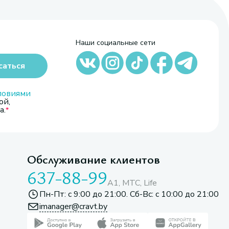
Наши социальные сети
саться
ловиями
ой,
а.
Обслуживание клиентов
637-88-99
A1, МТС, Life
Пн-Пт: с 9:00 до 21:00. Сб-Вс: с 10:00 до 21:00
imanager@cravt.by