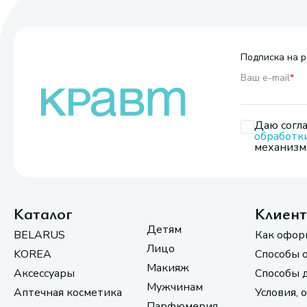
Подписка на р
Ваш e-mail
*
Даю согла
обработк
механизмо
Каталог
Клиен
Детям
BELARUS
Как офор
Лицо
KOREA
Способы 
Макияж
Аксессуары
Способы 
Мужчинам
Аптечная косметика
Условия, 
Парфюмерия