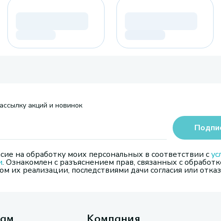
ассылку акций и новинок
Подпи
сие на обработку моих персональных в соответствии с
ус
и
. Ознакомлен с разъяснением прав, связанных с обработк
м их реализации, последствиями дачи согласия или отказ
там
Компания