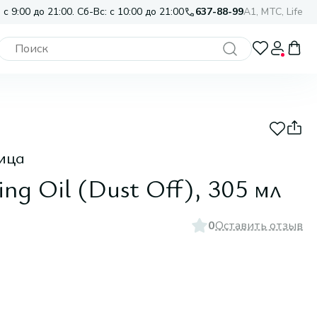
 с 9:00 до 21:00. Сб-Вс: с 10:00 до 21:00
637-88-99
A1, МТС, Life
ица
ing Oil (Dust Off), 305 мл
0
Оставить отзыв