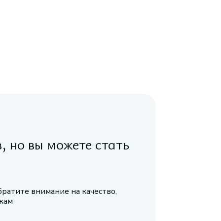
в, но вы можете стать
братите внимание на качество,
икам