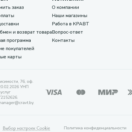
мить заказ
О компании
оплаты
Наши магазины
доставки
Работа в КРАВТ
обмен и возврат товара
Вопрос-ответ
ая программа
Контакты
е покупателей
ые карты
исимости, 76, оф.
20.02.2026 УНП
 услуг
72152626.
manager@cravt.by.
Выбор настроек Cookie
Политика конфиденциальности