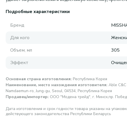
Подробные характеристики
Бренд
MISSH
Для кого
Женск
Объем, мл
305
Эффект
Очище
Основная страна изготовления
:
Республика Корея
Наименование, место нахождения изготовителя
:
Able C&C 
Namdaemun-ro, Jung-gu, Seoul, 04534, Республика Корея
Продавец/импортер
:
ООО "Модена трейд", г. Минск,пр. Победи
Дата изготовления и срок годности товара указаны на упаковк
действующего законодательства Республики Беларусь