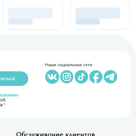
Наши социальные сети
саться
ловиями
ой,
а.
Обслуживание клиентов