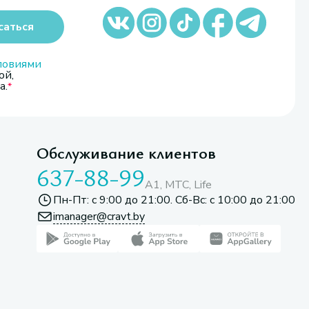
саться
ловиями
ой,
а.
Обслуживание клиентов
637-88-99
A1, МТС, Life
Пн-Пт: с 9:00 до 21:00. Сб-Вс: с 10:00 до 21:00
imanager@cravt.by