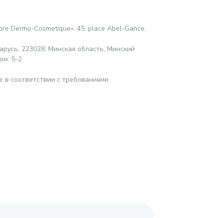
abre Dermo-Cosmetique». 45. place Abel-Gance.
русь, 223028, Минская область, Минский
ом. 5-2
е в соответствии с требованиями