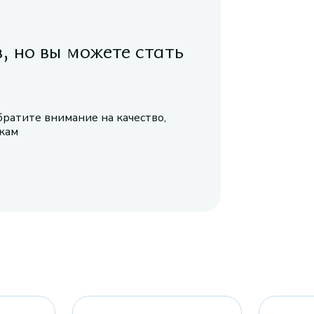
в, но вы можете стать
братите внимание на качество,
икам