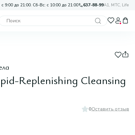
 с 9:00 до 21:00. Сб-Вс: с 10:00 до 21:00
637-88-99
A1, МТС, Life
ела
pid-Replenishing Cleansing
0
Оставить отзыв