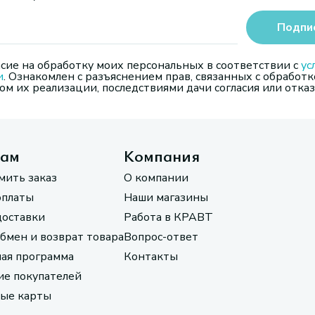
Подпи
сие на обработку моих персональных в соответствии с
ус
и
. Ознакомлен с разъяснением прав, связанных с обработк
м их реализации, последствиями дачи согласия или отказ
там
Компания
мить заказ
О компании
оплаты
Наши магазины
доставки
Работа в КРАВТ
обмен и возврат товара
Вопрос-ответ
ая программа
Контакты
е покупателей
ые карты