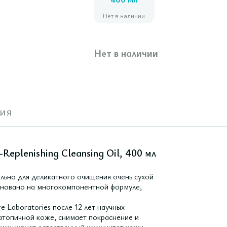
400 мл
Нет в наличии
Нет в наличии
ия
eplenishing Cleansing Oil, 400 мл
но для деликатного очищения очень сухой
основано на многокомпонентной формуле,
e Laboratories после 12 лет научных
атопичной коже, снимает покраснение и