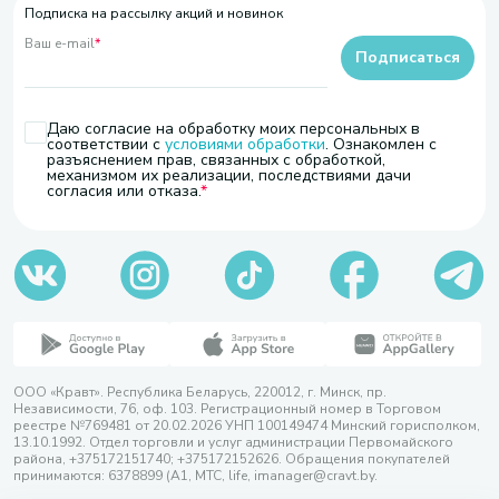
Подписка на рассылку акций и новинок
Ваш e-mail
*
Подписаться
Даю согласие на обработку моих персональных в
соответствии с
условиями обработки
. Ознакомлен с
разъяснением прав, связанных с обработкой,
механизмом их реализации, последствиями дачи
согласия или отказа.
ООО «Кравт». Республика Беларусь, 220012, г. Минск, пр.
Независимости, 76, оф. 103. Регистрационный номер в Торговом
реестре №769481 от 20.02.2026 УНП 100149474 Минский горисполком,
13.10.1992. Отдел торговли и услуг администрации Первомайского
района, +375172151740; +375172152626. Обращения покупателей
принимаются: 6378899 (А1, МТС, life, imanager@cravt.by.