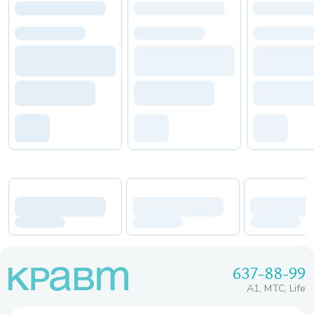
637-88-99
A1, МТС, Life