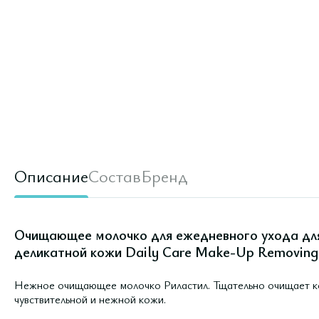
Описание
Состав
Бренд
Очищающее молочко для ежедневного ухода для
деликатной кожи Daily Care Make-Up Removing 
Нежное очищающее молочко Риластил. Тщательно очищает ко
чувствительной и нежной кожи.