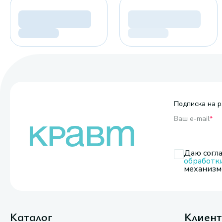
Подписка на р
Ваш e-mail
*
Даю согла
обработк
механизмо
Каталог
Клиен