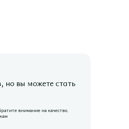
в, но вы можете стать
братите внимание на качество,
икам