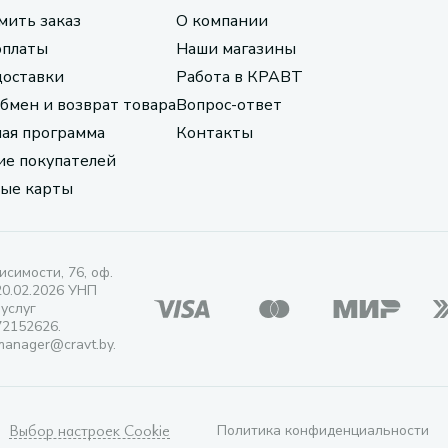
мить заказ
О компании
оплаты
Наши магазины
доставки
Работа в КРАВТ
обмен и возврат товара
Вопрос-ответ
ая программа
Контакты
е покупателей
ые карты
исимости, 76, оф.
20.02.2026 УНП
 услуг
72152626.
manager@cravt.by.
Выбор настроек Cookie
Политика конфиденциальности