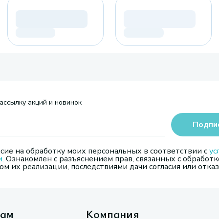
ассылку акций и новинок
Подпи
сие на обработку моих персональных в соответствии с
ус
и
. Ознакомлен с разъяснением прав, связанных с обработк
м их реализации, последствиями дачи согласия или отказ
там
Компания