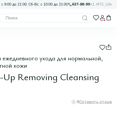
 с 9:00 до 21:00. Сб-Вс: с 10:00 до 21:00
637-88-99
A1, МТС, Life
ежедневного ухода для нормальной,
атной кожи
-Up Removing Cleansing
0
Оставить отзыв