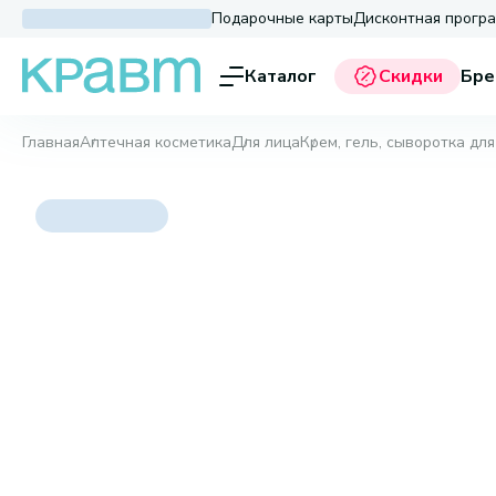
Подарочные карты
Дисконтная прогр
Каталог
Скидки
Бре
Главная
Аптечная косметика
Для лица
Крем, гель, сыворотка для