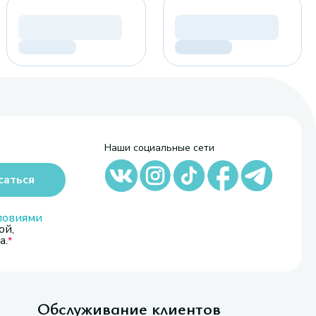
Наши социальные сети
саться
ловиями
ой,
а.
Обслуживание клиентов