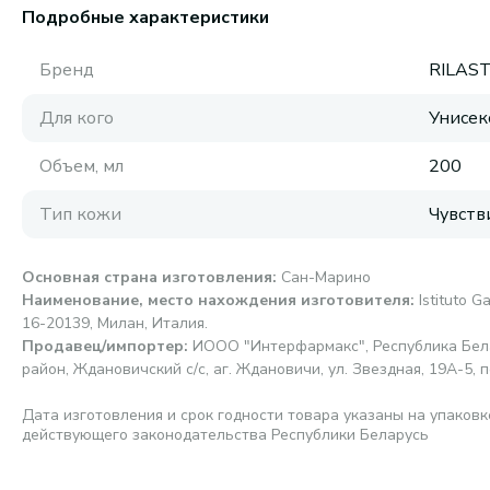
Подробные характеристики
Бренд
RILAST
Для кого
Унисек
Объем, мл
200
Тип кожи
Чувств
Основная страна изготовления
:
Сан-Марино
Наименование, место нахождения изготовителя
:
Istituto G
16-20139, Милан, Италия.
Продавец/импортер
:
ИООО "Интерфармакс", Республика Бела
район, Ждановичский с/с, аг. Ждановичи, ул. Звездная, 19А-5, п
Дата изготовления и срок годности товара указаны на упаковк
действующего законодательства Республики Беларусь