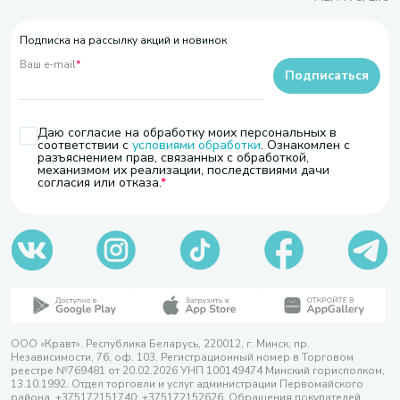
Подписка на рассылку акций и новинок
Ваш e-mail
*
Подписаться
Даю согласие на обработку моих персональных в
соответствии с
условиями обработки
. Ознакомлен с
разъяснением прав, связанных с обработкой,
механизмом их реализации, последствиями дачи
согласия или отказа.
ООО «Кравт». Республика Беларусь, 220012, г. Минск, пр.
Независимости, 76, оф. 103. Регистрационный номер в Торговом
реестре №769481 от 20.02.2026 УНП 100149474 Минский горисполком,
13.10.1992. Отдел торговли и услуг администрации Первомайского
района, +375172151740; +375172152626. Обращения покупателей