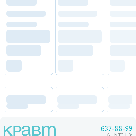
637-88-99
A1, МТС, Life