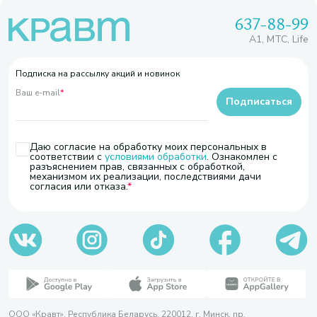
637-88-99
A1, МТС, Life
Подписка на рассылку акций и новинок
Ваш e-mail
*
Подписаться
Даю согласие на обработку моих персональных в
соответствии с
условиями обработки
. Ознакомлен с
разъяснением прав, связанных с обработкой,
механизмом их реализации, последствиями дачи
согласия или отказа.
ООО «Кравт». Республика Беларусь, 220012, г. Минск, пр.