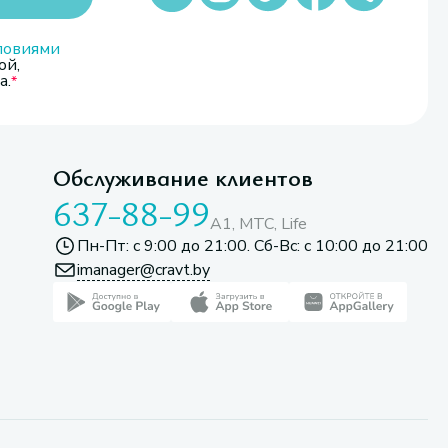
ловиями
ой,
а.
Обслуживание клиентов
637-88-99
A1, МТС, Life
Пн-Пт: с 9:00 до 21:00. Сб-Вс: с 10:00 до 21:00
imanager@cravt.by