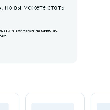
в, но вы можете стать
братите внимание на качество,
икам