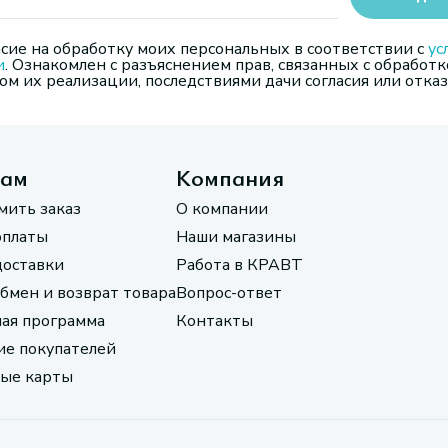
сие на обработку моих персональных в соответствии с
ус
и
. Ознакомлен с разъяснением прав, связанных с обработк
м их реализации, последствиями дачи согласия или отказ
там
Компания
мить заказ
О компании
оплаты
Наши магазины
доставки
Работа в КРАВТ
обмен и возврат товара
Вопрос-ответ
ая программа
Контакты
е покупателей
ые карты