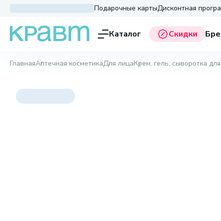
Подарочные карты
Дисконтная прогр
Каталог
Скидки
Бре
Главная
Аптечная косметика
Для лица
Крем, гель, сыворотка для