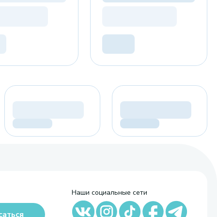
Наши социальные сети
саться