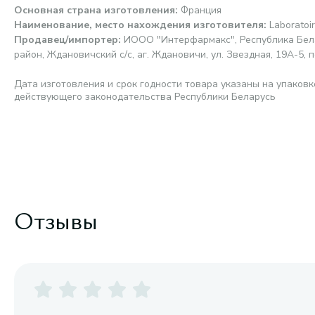
Основная страна изготовления
:
Франция
Наименование, место нахождения изготовителя
:
Laboratoi
Продавец/импортер
:
ИООО "Интерфармакс", Республика Бела
район, Ждановичский с/с, аг. Ждановичи, ул. Звездная, 19А-5, п
Дата изготовления и срок годности товара указаны на упаковк
действующего законодательства Республики Беларусь
Отзывы