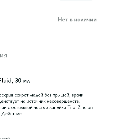
Нет в наличии
ия
luid, 30 мл
Раскрыв секрет людей без прыщей, врачи
ействует на источник несовершенств.
нии с остальной частью линейки Trio-Zinc он
 Действие:
рией.