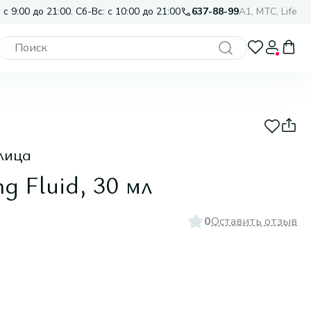
 с 9:00 до 21:00. Сб-Вс: с 10:00 до 21:00
637-88-99
A1, МТС, Life
лица
ng Fluid, 30 мл
0
Оставить отзыв