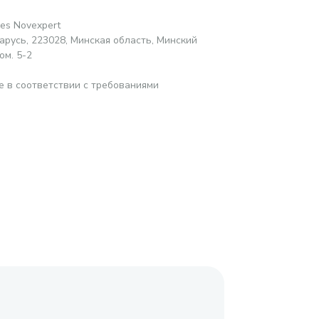
res Novexpert
русь, 223028, Минская область, Минский
ом. 5-2
е в соответствии с требованиями