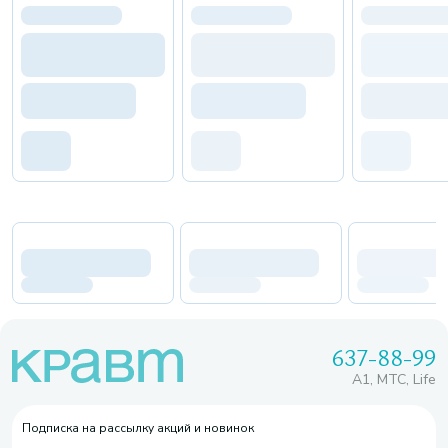
637-88-99
A1, МТС, Life
Подписка на рассылку акций и новинок