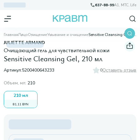
637-88-99
A1, МТС, Life
Главная
Лицо
Очищение
Умывание и очищение
Sensitive Cleansing Gel, 210 мл
JULIETTE ARMAND
Очищающий гель для чувствительной кожи
Sensitive Cleansing Gel, 210 мл
Артикул:
5200400643233
0
Оставить отзыв
Объем, мл
:
210
210 мл
81,11 BYN