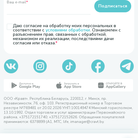
Ваш e-mail
*
Подписаться
Даю согласие на обработку моих персональных в
соответствии с
условиями обработки
. Ознакомлен с
разъяснением прав, связанных с обработкой,
механизмом их реализации, последствиями дачи
согласия или отказа.
ООО «Кравт». Республика Беларусь, 220012, г. Минск, пр.
Независимости, 76, оф. 103. Регистрационный номер в Торговом
реестре №769481 от 20.02.2026 УНП 100149474 Минский горисполком,
13.10.1992. Отдел торговли и услуг администрации Первомайского
района, +375172151740; +375172152626. Обращения покупателей
принимаются: 6378899 (А1, МТС, life, imanager@cravt.by.
© 2026 ООО «Кравт»