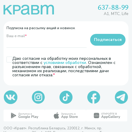
637-88-99
A1, МТС, Life
Подписка на рассылку акций и новинок
Ваш e-mail
*
Подписаться
Даю согласие на обработку моих персональных в
соответствии с
условиями обработки
. Ознакомлен с
разъяснением прав, связанных с обработкой,
механизмом их реализации, последствиями дачи
согласия или отказа.
ООО «Кравт». Республика Беларусь, 220012, г. Минск, пр.