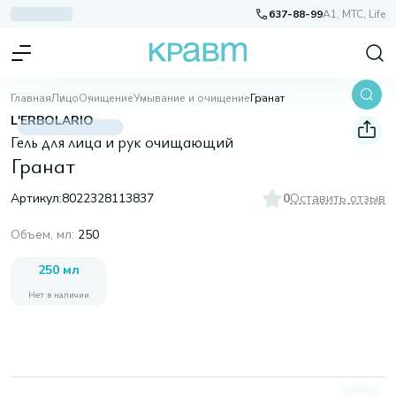
637-88-99
A1, МТС, Life
Главная
Лицо
Очищение
Умывание и очищение
Гранат
L'ERBOLARIO
Гель для лица и рук очищающий
Гранат
Артикул:
8022328113837
0
Оставить отзыв
Объем, мл
:
250
250 мл
Нет в наличии