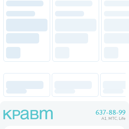
637-88-99
A1, МТС, Life