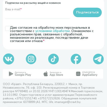
Подписка на рассылку акций и новинок
Ваш e-mail
*
Подписаться
Даю согласие на обработку моих персональных в
соответствии с
условиями обработки
. Ознакомлен с
разъяснением прав, связанных с обработкой,
механизмом их реализации, последствиями дачи
согласия или отказа.
ООО «Кравт». Республика Беларусь, 220012, г. Минск, пр.
Независимости, 76, оф. 103. Регистрационный номер в Торговом
реестре №769481 от 20.02.2026 УНП 100149474 Минский горисполком,
13.10.1992. Отдел торговли и услуг администрации Первомайского
района, +375172151740; +375172152626. Обращения покупателей
принимаются: 6378899 (А1, МТС, life, imanager@cravt.by.