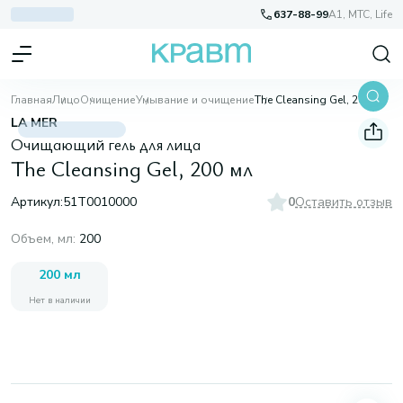
637-88-99
A1, МТС, Life
Главная
Лицо
Очищение
Умывание и очищение
The Cleansing Gel, 200 мл
LA MER
Очищающий гель для лица
The Cleansing Gel, 200 мл
Артикул:
51T0010000
0
Оставить отзыв
Объем, мл
:
200
200 мл
Нет в наличии