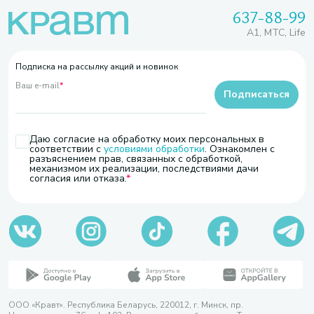
637-88-99
A1, МТС, Life
Подписка на рассылку акций и новинок
Ваш e-mail
*
Подписаться
Даю согласие на обработку моих персональных в
соответствии с
условиями обработки
. Ознакомлен с
разъяснением прав, связанных с обработкой,
механизмом их реализации, последствиями дачи
согласия или отказа.
ООО «Кравт». Республика Беларусь, 220012, г. Минск, пр.