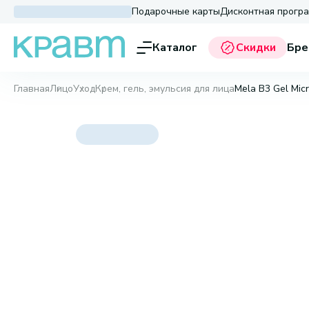
Подарочные карты
Дисконтная прогр
Каталог
Скидки
Бре
Главная
Лицо
Уход
Крем, гель, эмульсия для лица
Mela B3 Gel Micr