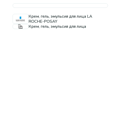
Крем, гель, эмульсия для лица LA
ROCHE-POSAY
Крем, гель, эмульсия для лица