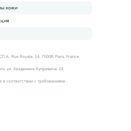
пы кожи
кция
.А., Rue Royale, 14, 75008, Paris, France,
ск, ул. Академика Купревича, 14
е в соответствии с требованиями