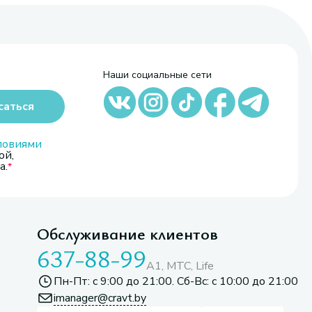
Наши социальные сети
саться
ловиями
ой,
а.
Обслуживание клиентов
637-88-99
A1, МТС, Life
Пн-Пт: с 9:00 до 21:00. Сб-Вс: с 10:00 до 21:00
imanager@cravt.by