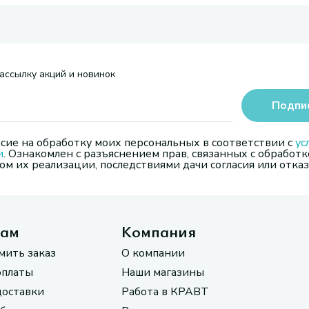
ассылку акций и новинок
Подпи
сие на обработку моих персональных в соответствии с
ус
и
. Ознакомлен с разъяснением прав, связанных с обработк
м их реализации, последствиями дачи согласия или отказ
там
Компания
мить заказ
О компании
оплаты
Наши магазины
доставки
Работа в КРАВТ