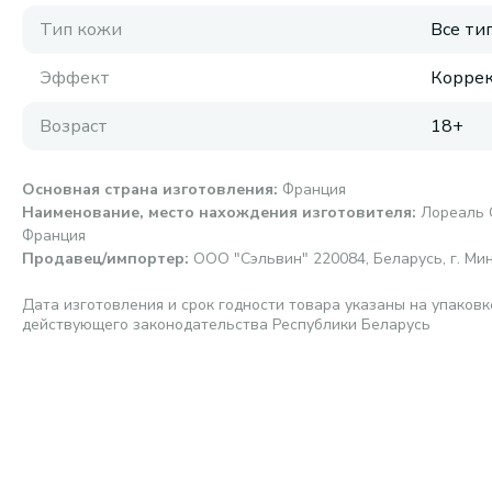
Тип кожи
Все ти
Эффект
Корре
Возраст
18+
Основная страна изготовления
:
Франция
Наименование, место нахождения изготовителя
:
Лореаль СП
Франция
Продавец/импортер
:
ООО "Сэльвин" 220084, Беларусь, г. Мин
Дата изготовления и срок годности товара указаны на упаковк
действующего законодательства Республики Беларусь