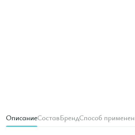
Описание
Состав
Бренд
Способ применен