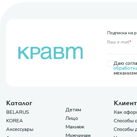
Подписка на р
Ваш e-mail
*
Даю согла
обработк
механизмо
Каталог
Клиен
Детям
BELARUS
Как офор
Лицо
KOREA
Способы 
Макияж
Аксессуары
Способы 
Мужчинам