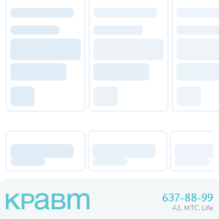
637-88-99
A1, МТС, Life