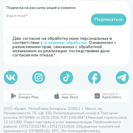
Подписка на рассылку акций и новинок
Ваш e-mail
*
Подписаться
Даю согласие на обработку моих персональных в
соответствии с
условиями обработки
. Ознакомлен с
разъяснением прав, связанных с обработкой,
механизмом их реализации, последствиями дачи
согласия или отказа.
ООО «Кравт». Республика Беларусь, 220012, г. Минск, пр.
Независимости, 76, оф. 103. Регистрационный номер в Торговом
реестре №769481 от 20.02.2026 УНП 100149474 Минский горисполком,
13.10.1992. Отдел торговли и услуг администрации Первомайского
района, +375172151740; +375172152626. Обращения покупателей
принимаются: 6378899 (А1, МТС, life, imanager@cravt.by.