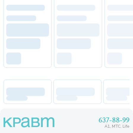
637-88-99
A1, МТС, Life