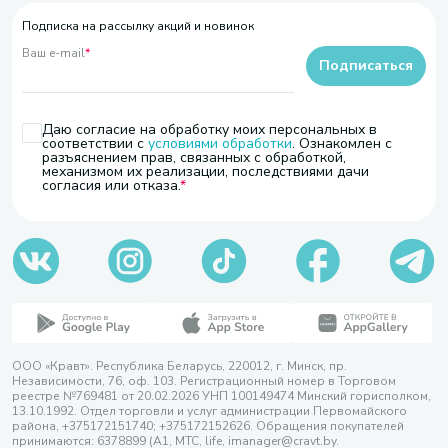
Подписка на рассылку акций и новинок
Ваш e-mail
*
Подписаться
Даю согласие на обработку моих персональных в
соответствии с
условиями обработки
. Ознакомлен с
разъяснением прав, связанных с обработкой,
механизмом их реализации, последствиями дачи
согласия или отказа.
ООО «Кравт». Республика Беларусь, 220012, г. Минск, пр.
Независимости, 76, оф. 103. Регистрационный номер в Торговом
реестре №769481 от 20.02.2026 УНП 100149474 Минский горисполком,
13.10.1992. Отдел торговли и услуг администрации Первомайского
района, +375172151740; +375172152626. Обращения покупателей
принимаются: 6378899 (А1, МТС, life, imanager@cravt.by.