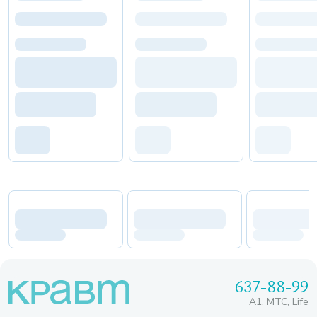
637-88-99
A1, МТС, Life