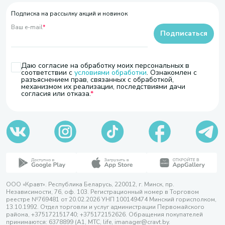
Подписка на рассылку акций и новинок
Ваш e-mail
*
Подписаться
Даю согласие на обработку моих персональных в
соответствии с
условиями обработки
. Ознакомлен с
разъяснением прав, связанных с обработкой,
механизмом их реализации, последствиями дачи
согласия или отказа.
ООО «Кравт». Республика Беларусь, 220012, г. Минск, пр.
Независимости, 76, оф. 103. Регистрационный номер в Торговом
реестре №769481 от 20.02.2026 УНП 100149474 Минский горисполком,
13.10.1992. Отдел торговли и услуг администрации Первомайского
района, +375172151740; +375172152626. Обращения покупателей
принимаются: 6378899 (А1, МТС, life, imanager@cravt.by.