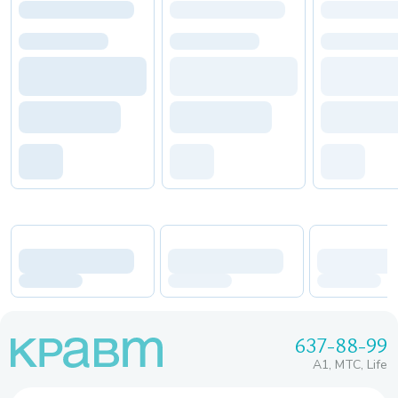
637-88-99
A1, МТС, Life