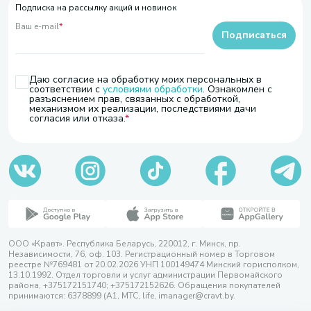
Подписка на рассылку акций и новинок
Ваш e-mail
*
Подписаться
Даю согласие на обработку моих персональных в
соответствии с
условиями обработки
. Ознакомлен с
разъяснением прав, связанных с обработкой,
механизмом их реализации, последствиями дачи
согласия или отказа.
ООО «Кравт». Республика Беларусь, 220012, г. Минск, пр.
Независимости, 76, оф. 103. Регистрационный номер в Торговом
реестре №769481 от 20.02.2026 УНП 100149474 Минский горисполком,
13.10.1992. Отдел торговли и услуг администрации Первомайского
района, +375172151740; +375172152626. Обращения покупателей
принимаются: 6378899 (А1, МТС, life, imanager@cravt.by.