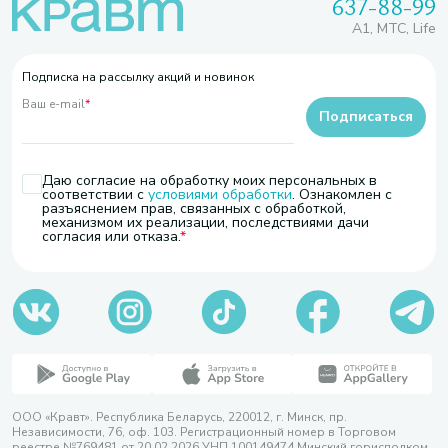
637-88-99
A1, МТС, Life
Подписка на рассылку акций и новинок
Ваш e-mail
*
Подписаться
Даю согласие на обработку моих персональных в
соответствии с
условиями обработки
. Ознакомлен с
разъяснением прав, связанных с обработкой,
механизмом их реализации, последствиями дачи
согласия или отказа.
ООО «Кравт». Республика Беларусь, 220012, г. Минск, пр.
Независимости, 76, оф. 103. Регистрационный номер в Торговом
реестре №769481 от 20.02.2026 УНП 100149474 Минский горисполком,