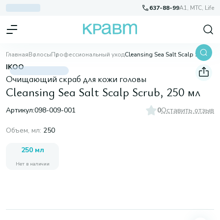
637-88-99
A1, МТС, Life
Главная
Волосы
Профессиональный уход
Cleansing Sea Salt Scalp Scrub, 250 мл
IKOO
Очищающий скраб для кожи головы
Cleansing Sea Salt Scalp Scrub, 250 мл
Артикул:
098-009-001
0
Оставить отзыв
Объем, мл
:
250
250 мл
Нет в наличии