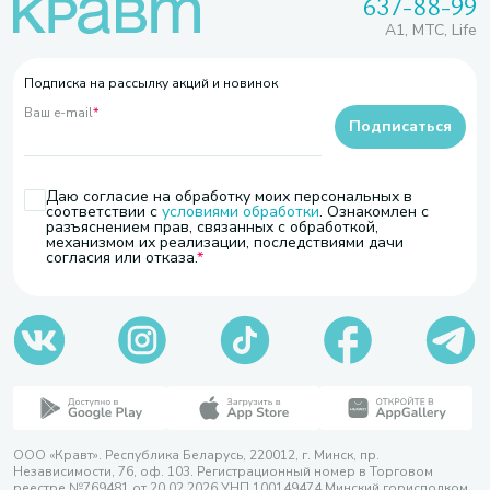
637-88-99
A1, МТС, Life
Подписка на рассылку акций и новинок
Ваш e-mail
*
Подписаться
Даю согласие на обработку моих персональных в
соответствии с
условиями обработки
. Ознакомлен с
разъяснением прав, связанных с обработкой,
механизмом их реализации, последствиями дачи
согласия или отказа.
ООО «Кравт». Республика Беларусь, 220012, г. Минск, пр.
Независимости, 76, оф. 103. Регистрационный номер в Торговом
реестре №769481 от 20.02.2026 УНП 100149474 Минский горисполком,