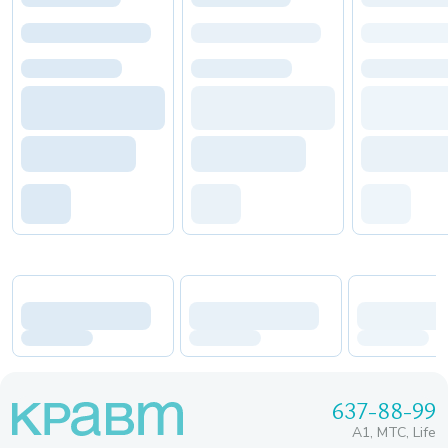
637-88-99
A1, МТС, Life