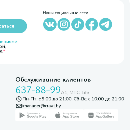
Наши социальные сети
саться
ловиями
ой,
а.
Обслуживание клиентов
637-88-99
A1, МТС, Life
Пн-Пт: с 9:00 до 21:00. Сб-Вс: с 10:00 до 21:00
imanager@cravt.by