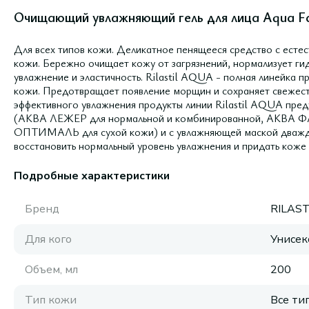
Очищающий увлажняющий гель для лица Aqua Fac
Для всех типов кожи. Деликатное пенящееся средство с ест
кожи. Бережно очищает кожу от загрязнений, нормализует г
увлажнение и эластичность. Rilastil AQUA - полная линейка 
кожи. Предотвращает появление морщин и сохраняет свежест
эффективного увлажнения продукты линии Rilastil AQUA пред
(АКВА ЛЕЖЕР для нормальной и комбинированной, АКВА 
ОПТИМАЛЬ для сухой кожи) и с увлажняющей маской дважды
восстановить нормальный уровень увлажнения и придать коже 
Подробные характеристики
Бренд
RILAST
Для кого
Унисек
Объем, мл
200
Тип кожи
Все ти