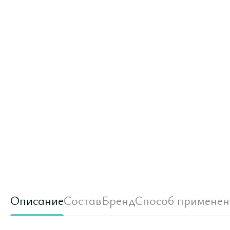
Описание
Состав
Бренд
Способ применен