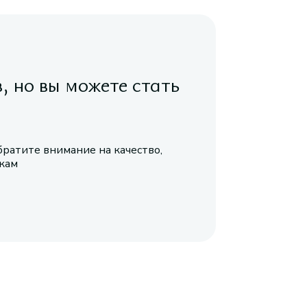
в, но вы можете стать
братите внимание на качество,
икам