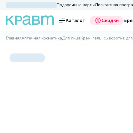
Подарочные карты
Дисконтная прогр
Каталог
Скидки
Бре
Главная
Аптечная косметика
Для лица
Крем, гель, сыворотка для