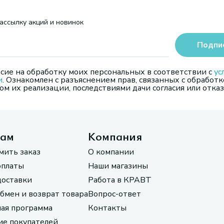
ассылку акций и новинок
Подпи
сие на обработку моих персональных в соответствии с
ус
и
. Ознакомлен с разъяснением прав, связанных с обработк
м их реализации, последствиями дачи согласия или отказ
там
Компания
мить заказ
О компании
оплаты
Наши магазины
доставки
Работа в КРАВТ
обмен и возврат товара
Вопрос-ответ
ая программа
Контакты
е покупателей