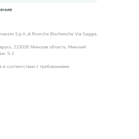
нение
anassini S.p.A.,di Ricerche Biochimiche Via Gaggia,
русь, 223028, Минская область, Минский
ом. 5-2
е в соответствии с требованиями