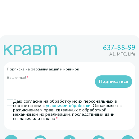
637-88-99
A1, МТС, Life
Подписка на рассылку акций и новинок
Ваш e-mail
*
Подписаться
Даю согласие на обработку моих персональных в
соответствии с
условиями обработки
. Ознакомлен с
разъяснением прав, связанных с обработкой,
механизмом их реализации, последствиями дачи
согласия или отказа.