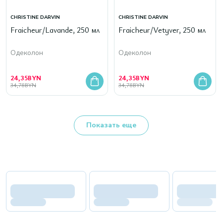
CHRISTINE DARVIN
CHRISTINE DARVIN
Fraicheur/Lavande, 250 мл
Fraicheur/Vetyver, 250 мл
Одеколон
Одеколон
24,35
BYN
24,35
BYN
34,78
BYN
34,78
BYN
Показать еще