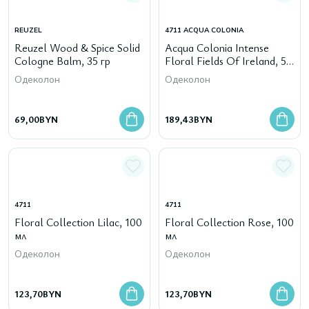
REUZEL
4711 ACQUA COLONIA
Reuzel Wood & Spice Solid
Acqua Colonia Intense
Cologne Balm, 35 гр
Floral Fields Of Ireland, 50
мл
Одеколон
Одеколон
69,00
BYN
189,43
BYN
4711
4711
Floral Collection Lilac, 100
Floral Collection Rose, 100
мл
мл
Одеколон
Одеколон
123,70
BYN
123,70
BYN