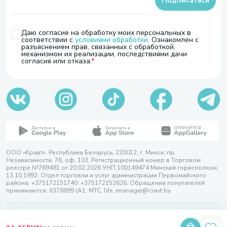
Подписаться
Даю согласие на обработку моих персональных в
соответствии с
условиями обработки
. Ознакомлен с
разъяснением прав, связанных с обработкой,
механизмом их реализации, последствиями дачи
согласия или отказа.
ООО «Кравт». Республика Беларусь, 220012, г. Минск, пр.
Независимости, 76, оф. 103. Регистрационный номер в Торговом
реестре №769481 от 20.02.2026 УНП 100149474 Минский горисполком,
13.10.1992. Отдел торговли и услуг администрации Первомайского
района, +375172151740; +375172152626. Обращения покупателей
принимаются: 6378899 (А1, МТС, life, imanager@cravt.by.
© 2026 ООО «Кравт»
Разработка сайта — SLAM