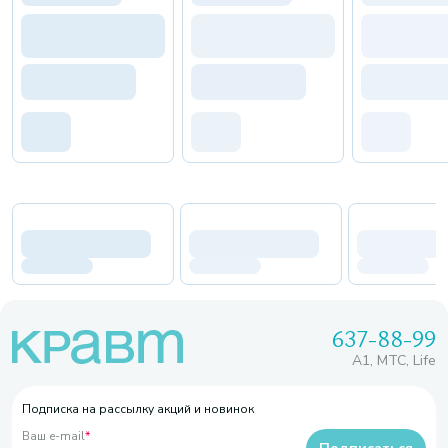
637-88-99
A1, МТС, Life
Подписка на рассылку акций и новинок
Ваш e-mail
*