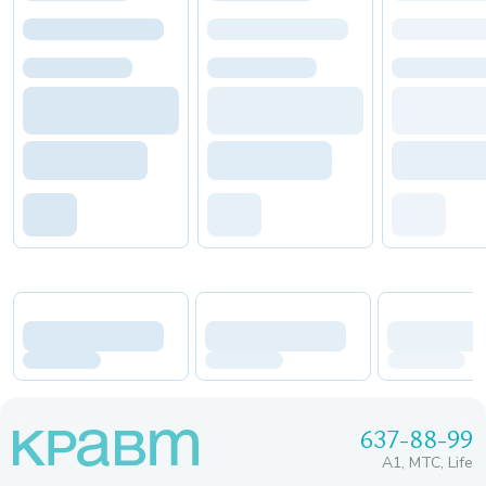
637-88-99
A1, МТС, Life