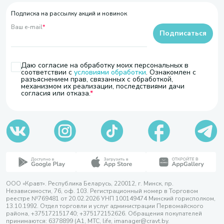
Подписка на рассылку акций и новинок
Ваш e-mail
*
Подписаться
Даю согласие на обработку моих персональных в
соответствии с
условиями обработки
. Ознакомлен с
разъяснением прав, связанных с обработкой,
механизмом их реализации, последствиями дачи
согласия или отказа.
ООО «Кравт». Республика Беларусь, 220012, г. Минск, пр.
Независимости, 76, оф. 103. Регистрационный номер в Торговом
реестре №769481 от 20.02.2026 УНП 100149474 Минский горисполком,
13.10.1992. Отдел торговли и услуг администрации Первомайского
района, +375172151740; +375172152626. Обращения покупателей
принимаются: 6378899 (А1, МТС, life, imanager@cravt.by.