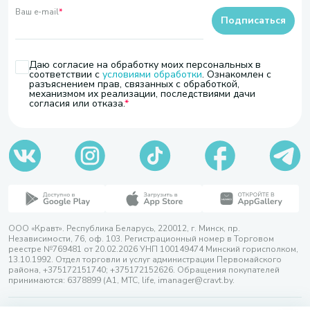
Ваш e-mail
*
Подписаться
Даю согласие на обработку моих персональных в
соответствии с
условиями обработки
. Ознакомлен с
разъяснением прав, связанных с обработкой,
механизмом их реализации, последствиями дачи
согласия или отказа.
ООО «Кравт». Республика Беларусь, 220012, г. Минск, пр.
Независимости, 76, оф. 103. Регистрационный номер в Торговом
реестре №769481 от 20.02.2026 УНП 100149474 Минский горисполком,
13.10.1992. Отдел торговли и услуг администрации Первомайского
района, +375172151740; +375172152626. Обращения покупателей
принимаются: 6378899 (А1, МТС, life, imanager@cravt.by.