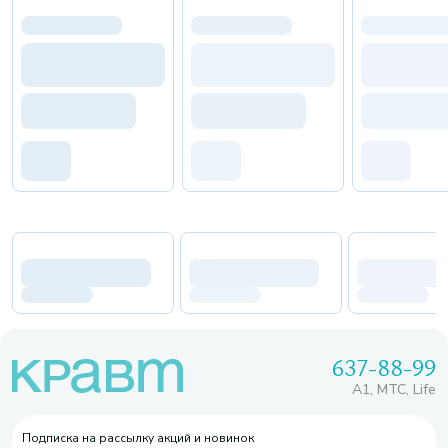
637-88-99
A1, МТС, Life
Подписка на рассылку акций и новинок