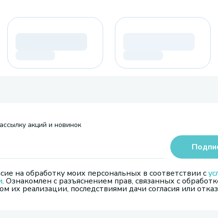
ассылку акций и новинок
Подпи
сие на обработку моих персональных в соответствии с
ус
и
. Ознакомлен с разъяснением прав, связанных с обработк
м их реализации, последствиями дачи согласия или отказ