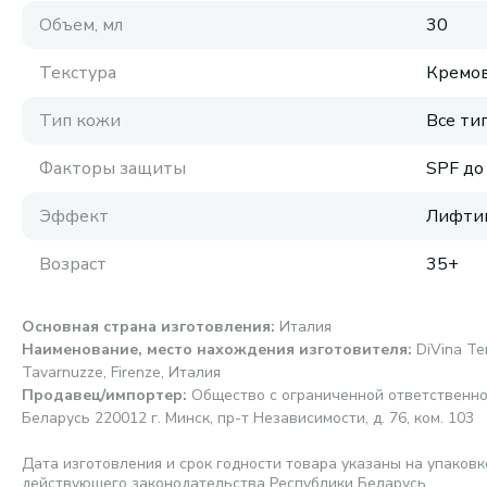
Объем, мл
30
Текстура
Кремов
Тип кожи
Все ти
Факторы защиты
SPF до
Эффект
Лифти
Возраст
35+
Основная страна изготовления
:
Италия
Наименование, место нахождения изготовителя
:
DiVina Ter
Tavarnuzze, Firenze, Италия
Продавец/импортер
:
Общество с ограниченной ответственно
Беларусь 220012 г. Минск, пр-т Независимости, д. 76, ком. 103
Дата изготовления и срок годности товара указаны на упаковк
действующего законодательства Республики Беларусь