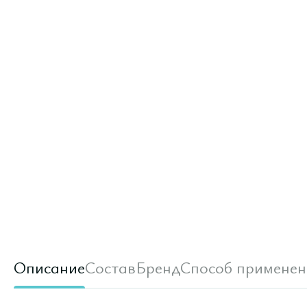
Описание
Состав
Бренд
Способ применен