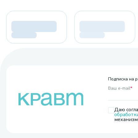
Подписка на р
Ваш e-mail
*
Даю согла
обработк
механизмо