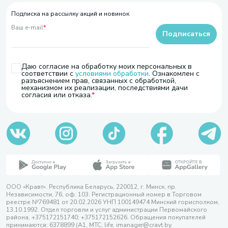
Подписка на рассылку акций и новинок
Ваш e-mail
*
Подписаться
Даю согласие на обработку моих персональных в
соответствии с
условиями обработки
. Ознакомлен с
разъяснением прав, связанных с обработкой,
механизмом их реализации, последствиями дачи
согласия или отказа.
ООО «Кравт». Республика Беларусь, 220012, г. Минск, пр.
Независимости, 76, оф. 103. Регистрационный номер в Торговом
реестре №769481 от 20.02.2026 УНП 100149474 Минский горисполком,
13.10.1992. Отдел торговли и услуг администрации Первомайского
района, +375172151740; +375172152626. Обращения покупателей
принимаются: 6378899 (А1, МТС, life, imanager@cravt.by.