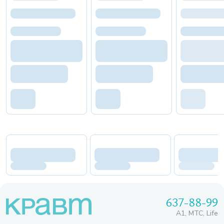
637-88-99
A1, МТС, Life