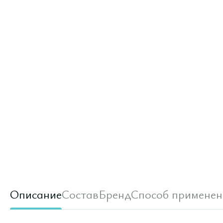
Описание
Состав
Бренд
Способ применен