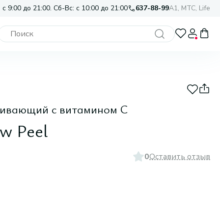
 с 9:00 до 21:00. Сб-Вс: с 10:00 до 21:00
637-88-99
A1, МТС, Life
живающий с витамином С
w Peel
0
Оставить отзыв