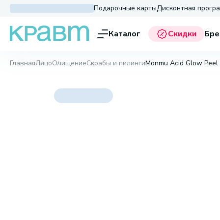
Подарочные карты
Дисконтная прогр
Каталог
Скидки
Бре
Главная
Лицо
Очищение
Скрабы и пилинги
Monmu Acid Glow Peel