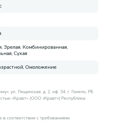
с
я
, Зрелая, Комбинированная,
ьная, Сухая
зрастной, Омоложение
у», ул. Лещинская, д. 2, оф. 34, г. Гомель, РБ
стью «Кравт» (ООО «Кравт») Республика
е в соответствии с требованиями