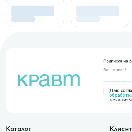
Подписка на р
Ваш e-mail
*
Даю согла
обработк
механизмо
Каталог
Клиен