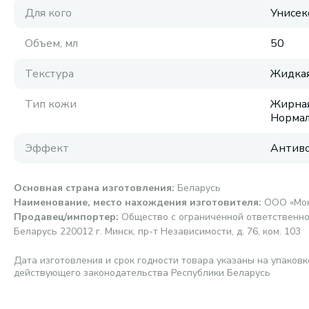
Для кого
Унисек
Объем, мл
50
Текстура
Жидка
Тип кожи
Жирная
Нормал
Эффект
Антиво
Основная страна изготовления
:
Беларусь
Наименование, место нахождения изготовителя
:
ООО «Монм
Продавец/импортер
:
Общество с ограниченной ответственно
Беларусь 220012 г. Минск, пр-т Независимости, д. 76, ком. 103
Дата изготовления и срок годности товара указаны на упаковк
действующего законодательства Республики Беларусь