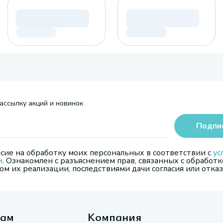
ассылку акций и новинок
Подпи
сие на обработку моих персональных в соответствии с
ус
и
. Ознакомлен с разъяснением прав, связанных с обработк
м их реализации, последствиями дачи согласия или отказ
там
Компания