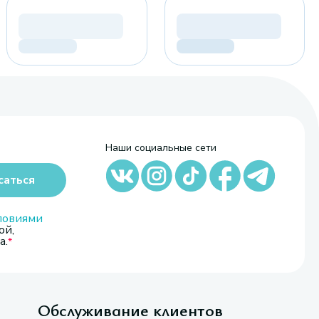
Наши социальные сети
саться
ловиями
ой,
а.
Обслуживание клиентов