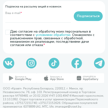
Подписка на рассылку акций и новинок
Ваш e-mail
*
Подписаться
Даю согласие на обработку моих персональных в
соответствии с
условиями обработки
. Ознакомлен с
разъяснением прав, связанных с обработкой,
механизмом их реализации, последствиями дачи
согласия или отказа.
ООО «Кравт». Республика Беларусь, 220012, г. Минск, пр.
Независимости, 76, оф. 103. Регистрационный номер в Торговом
реестре №769481 от 20.02.2026 УНП 100149474 Минский горисполком,
13.10.1992. Отдел торговли и услуг администрации Первомайского
района, +375172151740; +375172152626. Обращения покупателей
принимаются: 6378899 (А1, МТС, life, imanager@cravt.by.