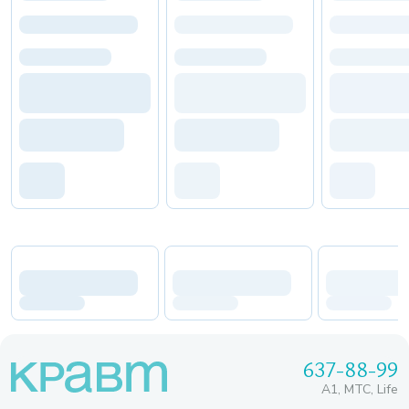
637-88-99
A1, МТС, Life