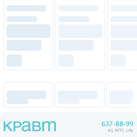
637-88-99
A1, МТС, Life