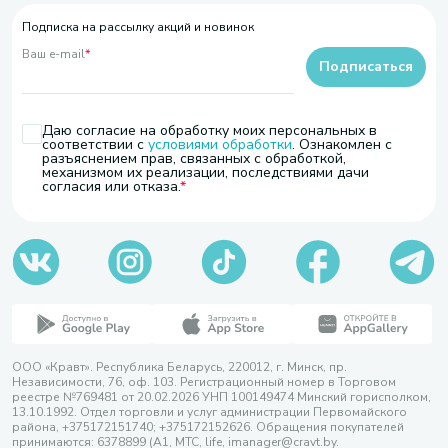
Подписка на рассылку акций и новинок
Ваш e-mail
*
Подписаться
Даю согласие на обработку моих персональных в
соответствии с
условиями обработки
. Ознакомлен с
разъяснением прав, связанных с обработкой,
механизмом их реализации, последствиями дачи
согласия или отказа.
ООО «Кравт». Республика Беларусь, 220012, г. Минск, пр.
Независимости, 76, оф. 103. Регистрационный номер в Торговом
реестре №769481 от 20.02.2026 УНП 100149474 Минский горисполком,
13.10.1992. Отдел торговли и услуг администрации Первомайского
района, +375172151740; +375172152626. Обращения покупателей
принимаются: 6378899 (А1, МТС, life, imanager@cravt.by.