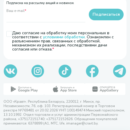
Подписка на рассылку акций и новинок
Ваш e-mail
*
Подписаться
Даю согласие на обработку моих персональных в
соответствии с
условиями обработки
. Ознакомлен с
разъяснением прав, связанных с обработкой,
механизмом их реализации, последствиями дачи
согласия или отказа.
ООО «Кравт». Республика Беларусь, 220012, г. Минск, пр.
Независимости, 76, оф. 103. Регистрационный номер в Торговом
реестре №769481 от 20.02.2026 УНП 100149474 Минский горисполком,
13.10.1992. Отдел торговли и услуг администрации Первомайского
района, +375172151740; +375172152626. Обращения покупателей
принимаются: 6378899 (А1, МТС, life, imanager@cravt.by.