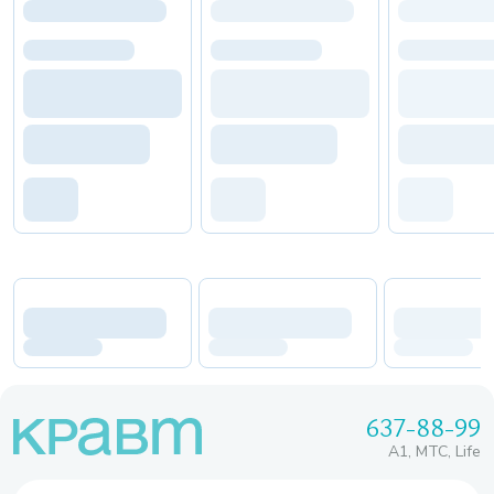
637-88-99
A1, МТС, Life