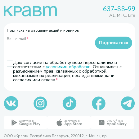
637-88-99
A1, МТС, Life
Подписка на рассылку акций и новинок
Ваш e-mail
*
Подписаться
Даю согласие на обработку моих персональных в
соответствии с
условиями обработки
. Ознакомлен с
разъяснением прав, связанных с обработкой,
механизмом их реализации, последствиями дачи
согласия или отказа.
ООО «Кравт». Республика Беларусь, 220012, г. Минск, пр.