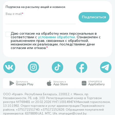
Подписка на рассылку акций и новинок
Ваш e-mail
*
Подписаться
Даю согласие на обработку моих персональных в
соответствии с
условиями обработки
. Ознакомлен с
разъяснением прав, связанных с обработкой,
механизмом их реализации, последствиями дачи
согласия или отказа.
ООО «Кравт». Республика Беларусь, 220012, г. Минск, пр.
Независимости, 76, оф. 103. Регистрационный номер в Торговом
реестре №769481 от 20.02.2026 УНП 100149474 Минский горисполком,
13.10.1992. Отдел торговли и услуг администрации Первомайского
района, +375172151740; +375172152626. Обращения покупателей
принимаются: 6378899 (А1, МТС, life, imanager@cravt.by.