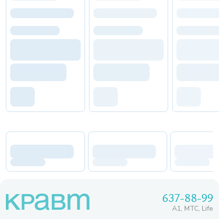
637-88-99
A1, МТС, Life