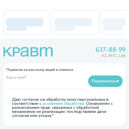
637-88-99
A1, МТС, Life
Подписка на рассылку акций и новинок
Ваш e-mail
*
Подписаться
Даю согласие на обработку моих персональных в
соответствии с
условиями обработки
. Ознакомлен с
разъяснением прав, связанных с обработкой,
механизмом их реализации, последствиями дачи
согласия или отказа.