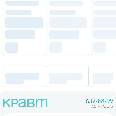
637-88-99
A1, МТС, Life