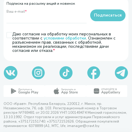
Подписка на рассылку акций и новинок
Ваш e-mail
*
Подписаться
Даю согласие на обработку моих персональных в
соответствии с
условиями обработки
. Ознакомлен с
разъяснением прав, связанных с обработкой,
механизмом их реализации, последствиями дачи
согласия или отказа.
ООО «Кравт». Республика Беларусь, 220012, г. Минск, пр.
Независимости, 76, оф. 103. Регистрационный номер в Торговом
реестре №769481 от 20.02.2026 УНП 100149474 Минский горисполком,
13.10.1992. Отдел торговли и услуг администрации Первомайского
района, +375172151740; +375172152626. Обращения покупателей
принимаются: 6378899 (А1, МТС, life, imanager@cravt.by.