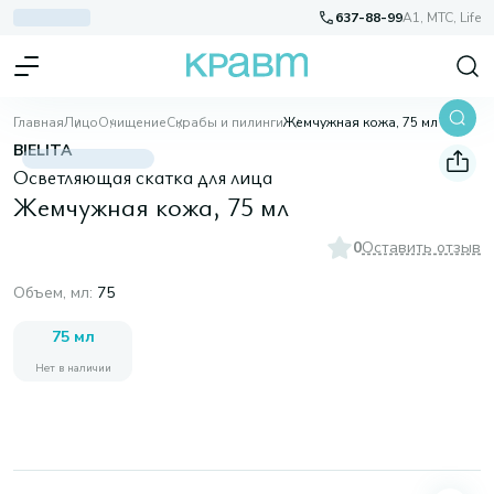
637-88-99
A1, МТС, Life
Главная
Лицо
Очищение
Скрабы и пилинги
Жемчужная кожа, 75 мл
BIELITA
Осветляющая скатка для лица
Жемчужная кожа, 75 мл
0
Оставить отзыв
Объем, мл
:
75
75 мл
Нет в наличии