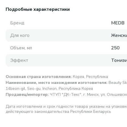
Подробные характеристики
Бренд
MEDB
Для кого
Женск
Объем, мл
250
Эффект
Тониз
Основная страна изготовления
:
Корея, Республика
Наименование, место нахождения изготовителя
:
Beauty Sk
14beon-gil, Seo-gu, Incheon, Республика Корея
Продавец/импортер
:
ЧТУП "ДК-Текс", г. Минск, ул. Ольшевског
Дата изготовления и срок годности товара указаны на упаковк
действующего законодательства Республики Беларусь