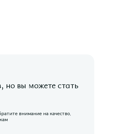
в, но вы можете стать
братите внимание на качество,
икам