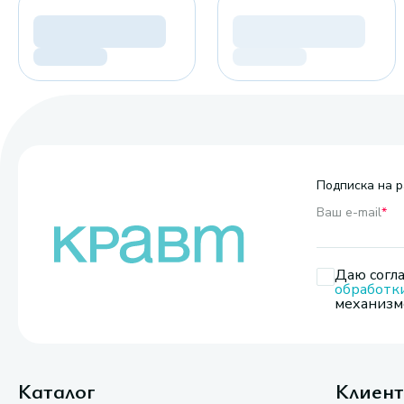
Подписка на р
Ваш e-mail
*
Даю согла
обработк
механизмо
Каталог
Клиен