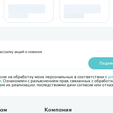
ассылку акций и новинок
Подпи
сие на обработку моих персональных в соответствии с
ус
и
. Ознакомлен с разъяснением прав, связанных с обработк
м их реализации, последствиями дачи согласия или отказ
там
Компания