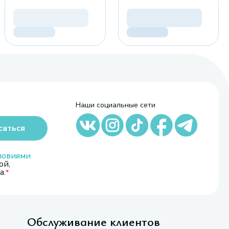
Наши социальные сети
саться
ловиями
ой,
а.
Обслуживание клиентов