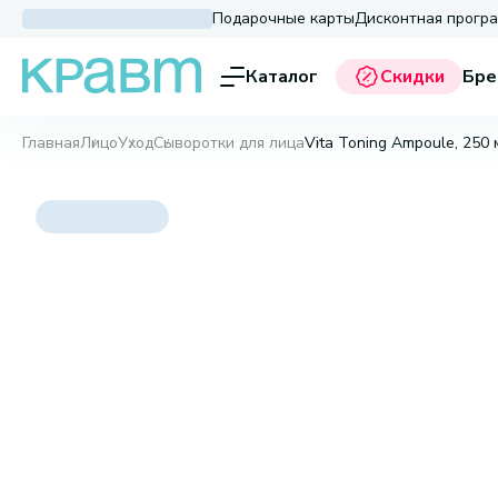
Подарочные карты
Дисконтная прогр
Каталог
Скидки
Бре
Главная
Лицо
Уход
Сыворотки для лица
Vita Toning Ampoule, 250 