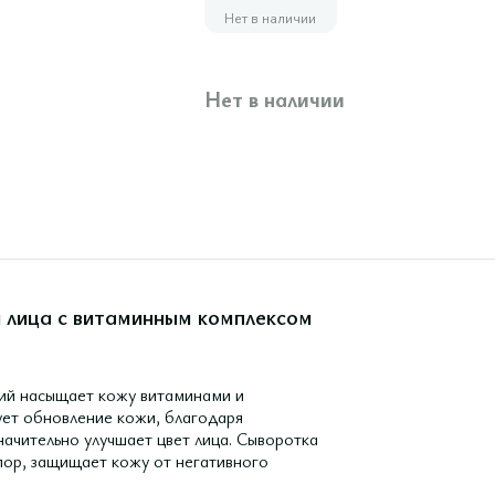
Нет в наличии
Нет в наличии
 лица с витаминным комплексом
ий насыщает кожу витаминами и
ует обновление кожи, благодаря
начительно улучшает цвет лица. Сыворотка
пор, защищает кожу от негативного