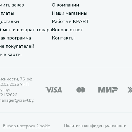
мить заказ
О компании
оплаты
Наши магазины
доставки
Работа в КРАВТ
обмен и возврат товара
Вопрос-ответ
ая программа
Контакты
е покупателей
ые карты
исимости, 76, оф.
20.02.2026 УНП
 услуг
72152626.
manager@cravt.by.
Выбор настроек Cookie
Политика конфиденциальности