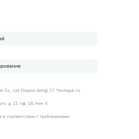
ий
ирование
in Co., Ltd (Gajwa-dong) 27, Yeomgok-ro
о, д. 22, оф. 18, пом. 4
е в соответствии с требованиями