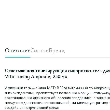
Описание
Состав
Бренд
Осветляющая тонизирующая сыворотка-гель для
Vita Toning Ampoule, 250 мл
Ампульный гель для лица MED B Vita витаминный тонизирующ
антиоксидантами, препятствует появлению морщин, стимулир
восстановлению активного обновления эпидермиса, а также з
предупреждает появление воспалений, минимизирует размер 
воздействия окружающей среды