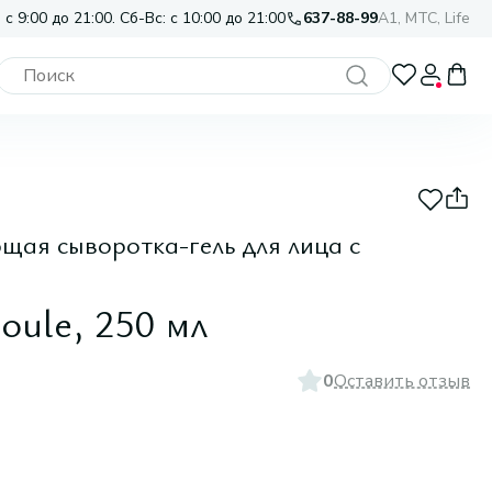
 с 9:00 до 21:00. Сб-Вс: с 10:00 до 21:00
637-88-99
A1, МТС, Life
ая сыворотка-гель для лица с
oule, 250 мл
0
Оставить отзыв