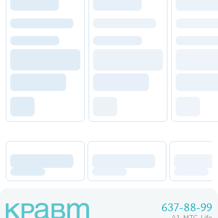
637-88-99
A1, МТС, Life