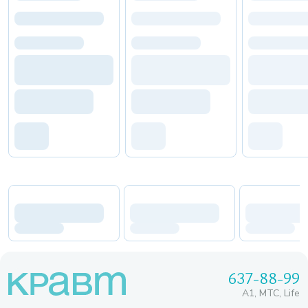
637-88-99
A1, МТС, Life