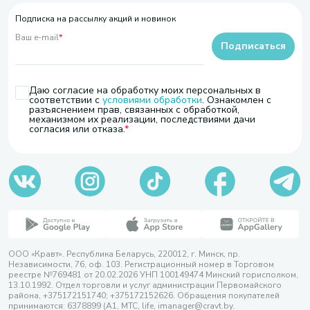
Подписка на рассылку акций и новинок
Ваш e-mail
*
Подписаться
Даю согласие на обработку моих персональных в
соответствии с
условиями обработки
. Ознакомлен с
разъяснением прав, связанных с обработкой,
механизмом их реализации, последствиями дачи
согласия или отказа.
ООО «Кравт». Республика Беларусь, 220012, г. Минск, пр.
Независимости, 76, оф. 103. Регистрационный номер в Торговом
реестре №769481 от 20.02.2026 УНП 100149474 Минский горисполком,
13.10.1992. Отдел торговли и услуг администрации Первомайского
района, +375172151740; +375172152626. Обращения покупателей
принимаются: 6378899 (А1, МТС, life, imanager@cravt.by.