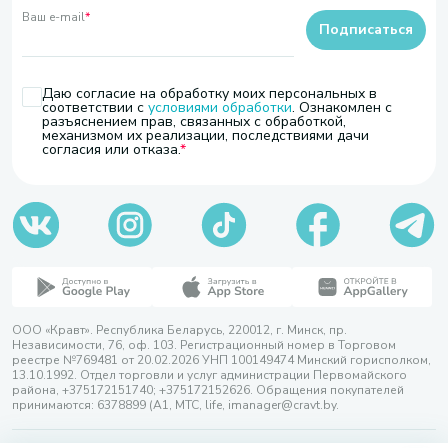
Ваш e-mail
*
Подписаться
Даю согласие на обработку моих персональных в
соответствии с
условиями обработки
. Ознакомлен с
разъяснением прав, связанных с обработкой,
механизмом их реализации, последствиями дачи
согласия или отказа.
ООО «Кравт». Республика Беларусь, 220012, г. Минск, пр.
Независимости, 76, оф. 103. Регистрационный номер в Торговом
реестре №769481 от 20.02.2026 УНП 100149474 Минский горисполком,
13.10.1992. Отдел торговли и услуг администрации Первомайского
района, +375172151740; +375172152626. Обращения покупателей
принимаются: 6378899 (А1, МТС, life, imanager@cravt.by.