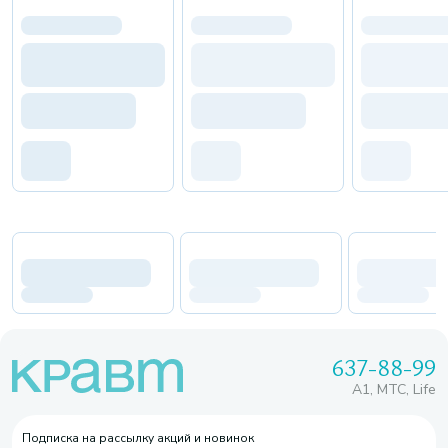
637-88-99
A1, МТС, Life
Подписка на рассылку акций и новинок