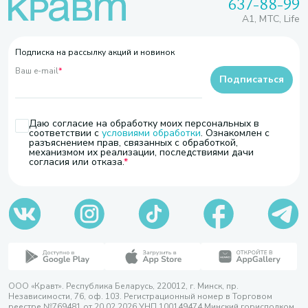
637-88-99
A1, МТС, Life
Подписка на рассылку акций и новинок
Ваш e-mail
*
Подписаться
Даю согласие на обработку моих персональных в
соответствии с
условиями обработки
. Ознакомлен с
разъяснением прав, связанных с обработкой,
механизмом их реализации, последствиями дачи
согласия или отказа.
ООО «Кравт». Республика Беларусь, 220012, г. Минск, пр.
Независимости, 76, оф. 103. Регистрационный номер в Торговом
реестре №769481 от 20.02.2026 УНП 100149474 Минский горисполком,