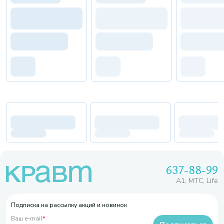
637-88-99
A1, МТС, Life
Подписка на рассылку акций и новинок
Ваш e-mail
*