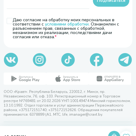
Подписаться
Даю согласие на обработку моих персональных в
соответствии с
условиями обработки
. Ознакомлен с
разъяснением прав, связанных с обработкой,
механизмом их реализации, последствиями дачи
согласия или отказа.
ООО «Кравт». Республика Беларусь, 220012, г. Минск, пр.
Независимости, 76, оф. 103. Регистрационный номер в Торговом
реестре №769481 от 20.02.2026 УНП 100149474 Минский горисполком,
13.10.1992. Отдел торговли и услуг администрации Первомайского
района, +375172151740; +375172152626. Обращения покупателей
принимаются: 6378899 (А1, МТС, life, imanager@cravt.by.
© 2026 ООО «Кравт»
Разработка сайта — SLAM