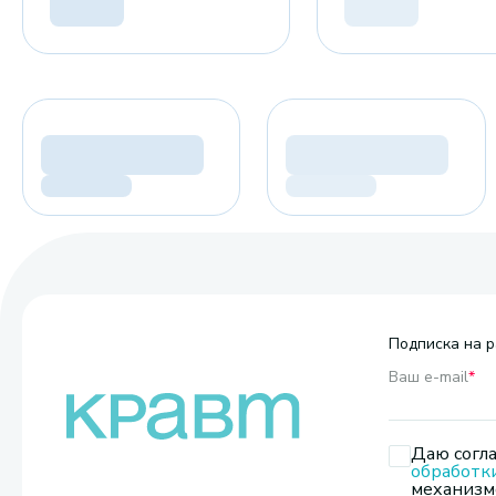
Подписка на р
Ваш e-mail
*
Даю согла
обработк
механизмо