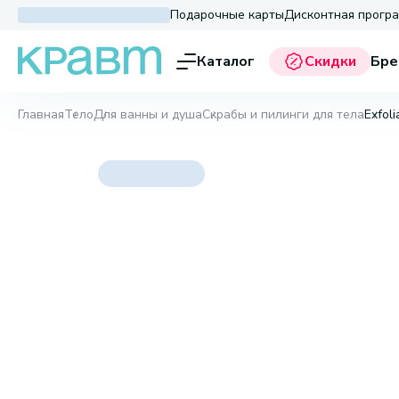
Подарочные карты
Дисконтная прогр
Каталог
Скидки
Бре
Главная
Тело
Для ванны и душа
Скрабы и пилинги для тела
Exfol