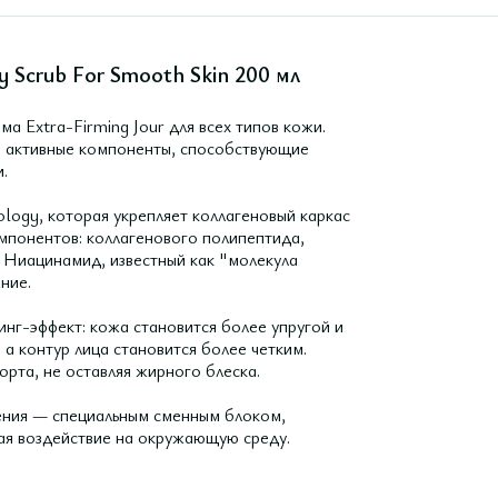
 Scrub For Smooth Skin 200 мл
 Extra-Firming Jour для всех типов кожи.
 активные компоненты, способствующие
.
ology, которая укрепляет коллагеновый каркас
мпонентов: коллагенового полипептида,
. Ниацинамид, известный как "молекула
ние.
нг-эффект: кожа становится более упругой и
а контур лица становится более четким.
та, не оставляя жирного блеска.
нения — специальным сменным блоком,
ая воздействие на окружающую среду.