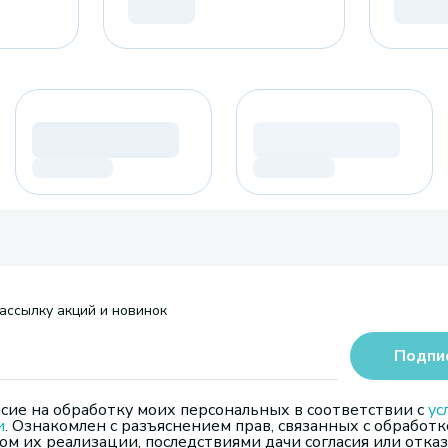
ассылку акций и новинок
Подпи
сие на обработку моих персональных в соответствии с
ус
и
. Ознакомлен с разъяснением прав, связанных с обработк
м их реализации, последствиями дачи согласия или отказ