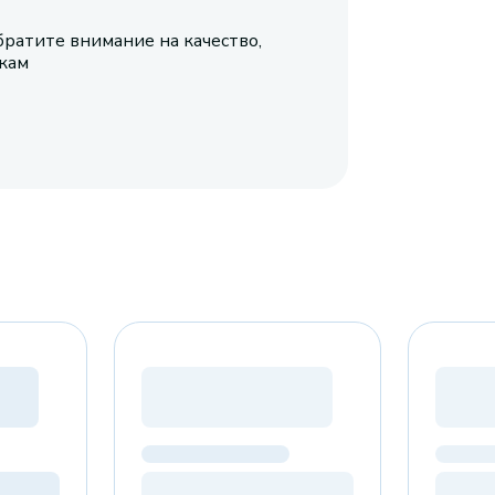
братите внимание на качество,
икам