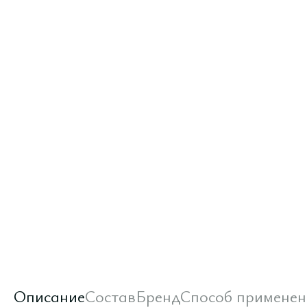
Описание
Состав
Бренд
Способ применен