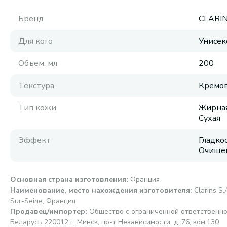
Бренд
CLARI
Для кого
Унисек
Объем, мл
200
Текстура
Кремов
Тип кожи
Жирная
Сухая
Эффект
Гладко
Очище
Основная страна изготовления
:
Франция
Наименование, место нахождения изготовителя
:
Clarins S
Sur-Seine, Франция
Продавец/импортер
:
Общество с ограниченной ответственно
Беларусь 220012 г. Минск, пр-т Независимости, д. 76, ком.130