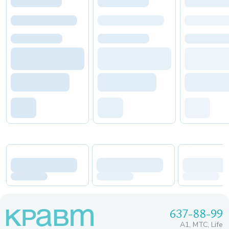
637-88-99
A1, МТС, Life