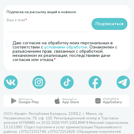
Подписка на рассылку акций и новинок
Ваш e-mail
*
Подписаться
Даю согласие на обработку моих персональных в
соответствии с
условиями обработки
. Ознакомлен с
разъяснением прав, связанных с обработкой,
механизмом их реализации, последствиями дачи
согласия или отказа.
ООО «Кравт». Республика Беларусь, 220012, г. Минск, пр.
Независимости, 76, оф. 103. Регистрационный номер в Торговом
реестре №769481 от 20.02.2026 УНП 100149474 Минский горисполком,
13.10.1992. Отдел торговли и услуг администрации Первомайского
района, +375172151740; +375172152626. Обращения покупателей